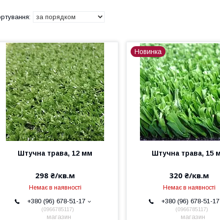
Новинка
Штучна трава, 12 мм
Штучна трава, 15 
298 ₴/кв.м
320 ₴/кв.м
Немає в наявності
Немає в наявності
+380 (96) 678-51-17
+380 (96) 678-51-17
0966785117
0966785117
магазин
магазин