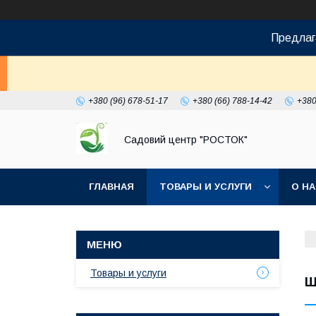
Предлаг
+380 (96) 678-51-17
+380 (66) 788-14-42
+380
Садовий центр "РОСТОК"
ГЛАВНАЯ
ТОВАРЫ И УСЛУГИ
О Н
Товары и услуги
Ш