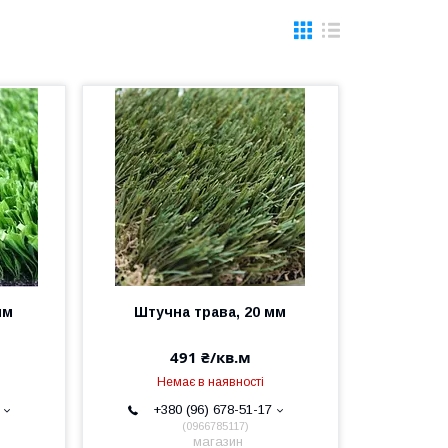
мм
Штучна трава, 20 мм
491 ₴/кв.м
Немає в наявності
+380 (96) 678-51-17
0966785117
магазин