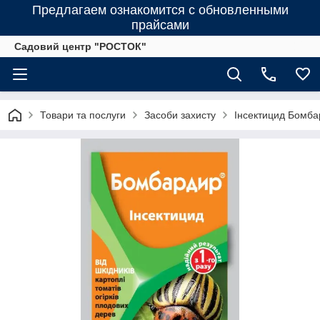
Предлагаем ознакомится с обновленными
прайсами
Садовий центр "РОСТОК"
Товари та послуги
Засоби захисту
Інсектицид Бомба