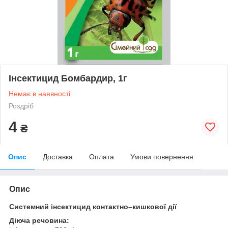
Інсектицид Бомбардир, 1г
Немає в наявності
Роздріб
4
₴
Опис
Доставка
Оплата
Умови повернення
Опис
Системний інсектицид контактно–кишкової дії
Діюча речовина: