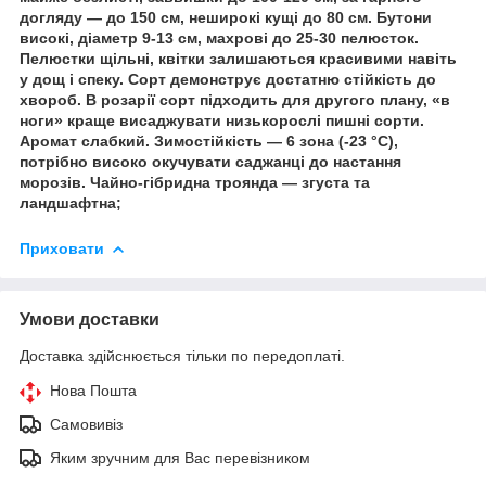
догляду — до 150 см, неширокі кущі до 80 см. Бутони
високі, діаметр 9-13 см, махрові до 25-30 пелюсток.
Пелюстки щільні, квітки залишаються красивими навіть
у дощ і спеку. Сорт демонструє достатню стійкість до
хвороб. В розарії сорт підходить для другого плану, «в
ноги» краще висаджувати низькорослі пишні сорти.
Аромат слабкий. Зимостійкість — 6 зона (-23 °C),
потрібно високо окучувати саджанці до настання
морозів. Чайно-гібридна троянда — згуста та
ландшафтна;
Приховати
Умови доставки
Доставка здійснюється тільки по передоплаті.
Нова Пошта
Самовивіз
Яким зручним для Вас перевізником