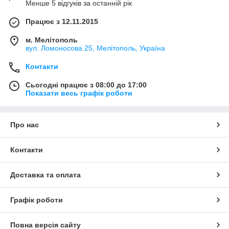
Менше 5 відгуків за останній рік
Працює з 12.11.2015
м. Мелітополь
вул. Ломоносова 25, Мелітополь, Україна
Контакти
Сьогодні працює з 08:00 до 17:00
Показати весь графік роботи
Про нас
Контакти
Доставка та оплата
Графік роботи
Повна версія сайту