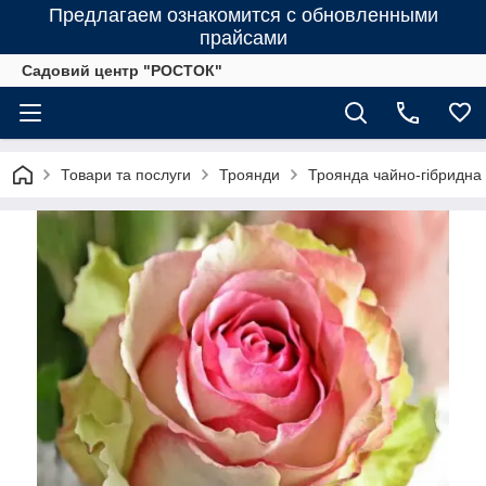
Предлагаем ознакомится с обновленными
прайсами
Садовий центр "РОСТОК"
Товари та послуги
Троянди
Троянда чайно-гібридна 