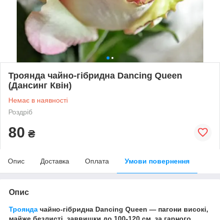
Троянда чайно-гібридна Dancing Queen
(Дансинг Квін)
Немає в наявності
Роздріб
80
₴
Опис
Доставка
Оплата
Умови повернення
Опис
Троянда
чайно-гібридна Dancing Queen — пагони високі,
майже безлисті, заввишки до 100-120 см, за гарного