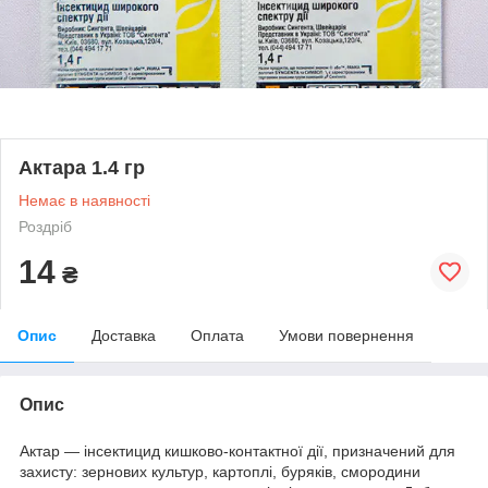
Актара 1.4 гр
Немає в наявності
Роздріб
14
₴
Опис
Доставка
Оплата
Умови повернення
Опис
Актар — інсектицид кишково-контактної дії, призначений для
захисту: зернових культур, картоплі, буряків, смородини