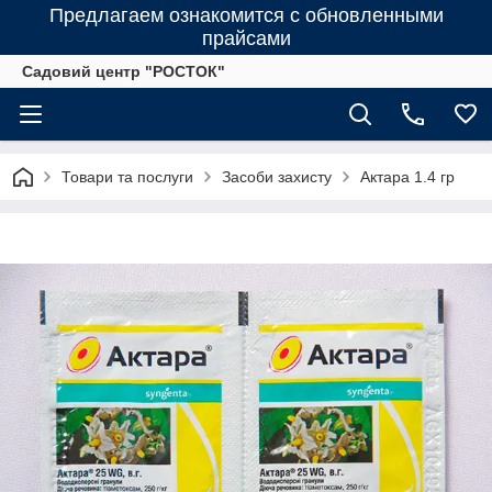
Предлагаем ознакомится с обновленными
прайсами
Садовий центр "РОСТОК"
Товари та послуги
Засоби захисту
Актара 1.4 гр