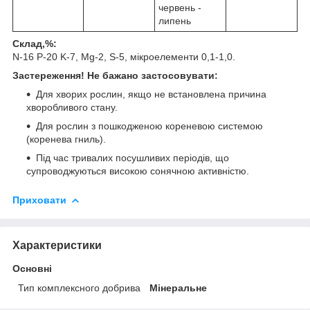
червень -
липень
Склад,%:
N-16 P-20 K-7, Mg-2, S-5, мікроелементи 0,1-1,0.
Застереження! Не бажано застосовувати:
Для хворих рослин, якщо не встановлена причина
хворобливого стану.
Для рослин з пошкодженою кореневою системою
(коренева гниль).
Під час тривалих посушливих періодів, що
супроводжуються високою сонячною активністю.
Приховати
Характеристики
Основні
Тип комплексного добрива
Мінеральне