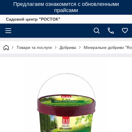
Предлагаем ознакомится с обновленными
прайсами
Садовий центр "РОСТОК"
Товари та послуги
Добрива
Мінеральне добриво "Roya