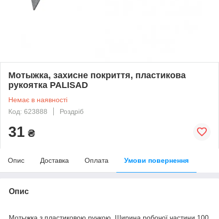
Мотыжка, захисне покриття, пластикова
рукоятка PALISAD
Немає в наявності
Код: 623888
Роздріб
31
₴
Опис
Доставка
Оплата
Умови повернення
Опис
Мотыжка з пластиковою ручкою. Ширина робочої частини 100